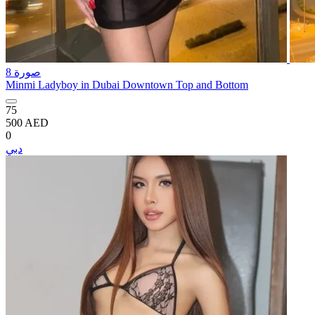
8 صورة
Minmi Ladyboy in Dubai Downtown Top and Bottom
75
500 AED
0
دبي