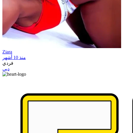
Ziara
منذ 10 أشهر
فردي
دبي