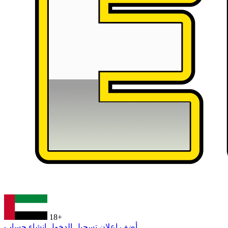
18+
أضف إعلان
تسجيل الدخول
إنشاء حساب