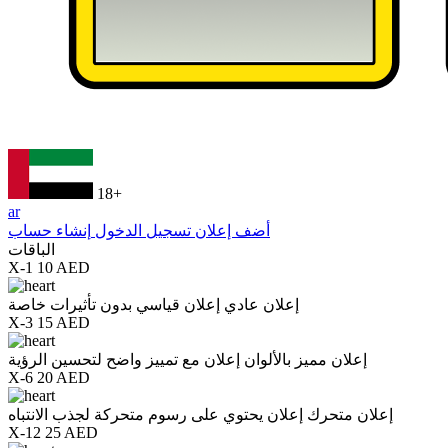
18+
ar
أضف إعلان
تسجيل الدخول
إنشاء حساب
الباقات
X-1
10 AED
إعلان عادي
إعلان قياسي بدون تأثيرات خاصة
X-3
15 AED
إعلان مميز بالألوان
إعلان مع تمييز واضح لتحسين الرؤية
X-6
20 AED
إعلان متحرك
إعلان يحتوي على رسوم متحركة لجذب الانتباه
X-12
25 AED