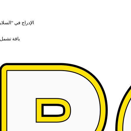
الإدراج في “السلاي
باقة تشمل ا