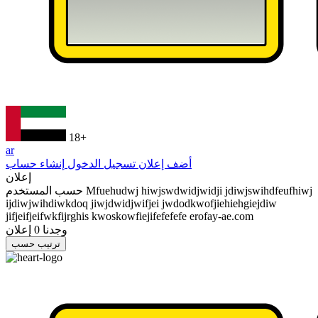
18+
ar
أضف إعلان
تسجيل الدخول
إنشاء حساب
إعلان
Mfuehudwj hiwjswdwidjwidji jdiwjswihdfeufhiwj
حسب المستخدم
ijdiwjwihdiwkdoq jiwjdwidjwifjei jwdodkwofjiehiehgiejdiw
jifjeifjeifwkfijrghis kwoskowfiejifefefefe erofay-ae.com
وجدنا
0
إعلان
ترتيب حسب