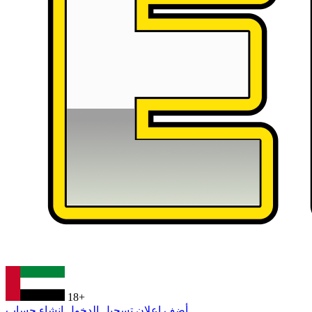
18+
أضف إعلان
تسجيل الدخول
إنشاء حساب