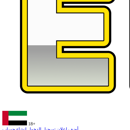
18+
أضف إعلان
تسجيل الدخول
إنشاء حساب