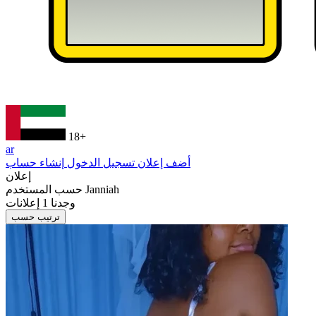
18+
ar
أضف إعلان
تسجيل الدخول
إنشاء حساب
إعلان
Janniah
حسب المستخدم
وجدنا
1
إعلانات
ترتيب حسب