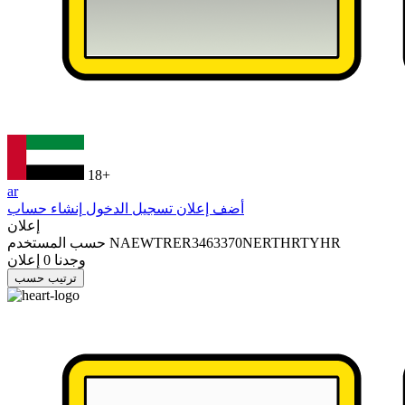
18+
ar
أضف إعلان
تسجيل الدخول
إنشاء حساب
إعلان
NAEWTRER3463370NERTHRTYHR
حسب المستخدم
وجدنا
0
إعلان
ترتيب حسب