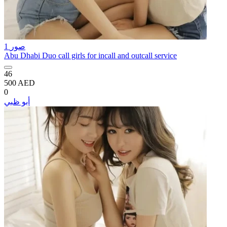
1 صور
Abu Dhabi Duo call girls for incall and outcall service
46
500 AED
0
أبو ظبي