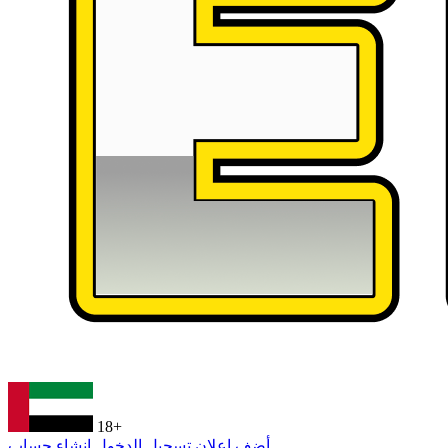
18+
أضف إعلان
تسجيل الدخول
إنشاء حساب