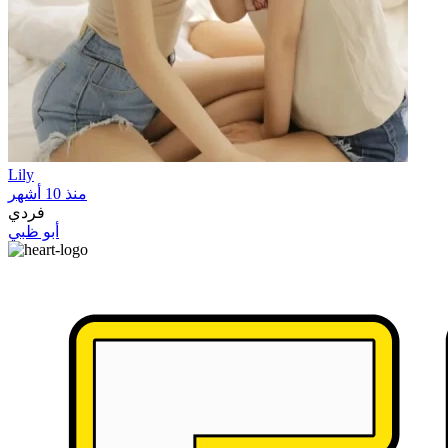
Lily
منذ 10 أشهر
فردي
أبو ظبي