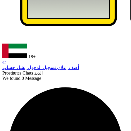
18+
ar
أضف إعلان
تسجيل الدخول
إنشاء حساب
الذيد
Prostitutes Chats
We found
0
Message