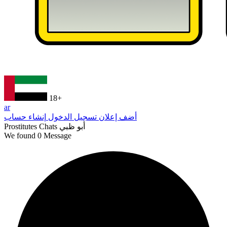
18+
ar
أضف إعلان
تسجيل الدخول
إنشاء حساب
أبو ظبي
Prostitutes Chats
We found
0
Message