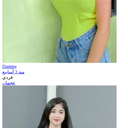
Dammy
منذ 3 أسابيع
فردي
عجمان