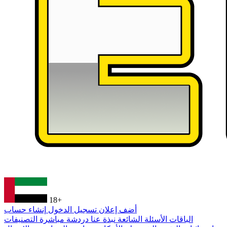
18+
أضف إعلان
تسجيل الدخول
إنشاء حساب
الباقات
الأسئلة الشائعة
نبذة عنا
دردشة مباشرة
التصنيفات