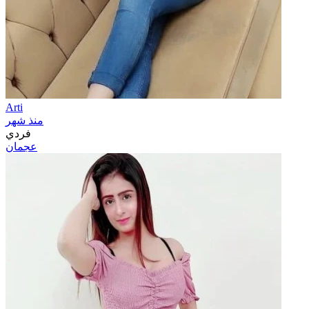
Arti
منذ شهر
فردي
عجمان