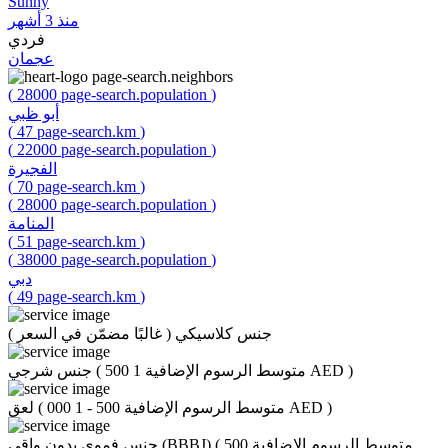
Sunny
منذ 3 أشهر
فردي
عجمان
page-search.neighbors
(
28000
page-search.population
)
أبو ظبي
(
47
page-search.km
)
(
22000
page-search.population
)
الفجيرة
(
70
page-search.km
)
(
28000
page-search.population
)
المنامة
(
51
page-search.km
)
(
38000
page-search.population
)
دبي
(
49
page-search.km
)
جنس كلاسيكي
(
غالبًا مضمّن في السعر
)
)
متوسط الرسوم الإضافية 1 500 AED
(
جنس شرجي
)
متوسط الرسوم الإضافية 500 - 1 000 AED
(
لعق
متوسط الرسوم الإضافية 500
(
جنس فموي بدون واقي (BBBJ)